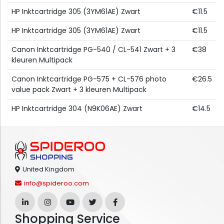
HP Inktcartridge 305 (3YM61AE) Zwart
€11.5
HP Inktcartridge 305 (3YM61AE) Zwart
€11.5
Canon Inktcartridge PG-540 / CL-541 Zwart + 3
€38
kleuren Multipack
Canon Inktcartridge PG-575 + CL-576 photo
€26.5
value pack Zwart + 3 kleuren Multipack
HP Inktcartridge 304 (N9K06AE) Zwart
€14.5
United Kingdom
info@spideroo.com
Shopping Service