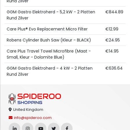
Rund Zilver
GGM Gastro Elektroherd - 5,2 kW - 2 Platten
€844.89
Rund Zilver
Care Plus® Evo Replacement Micro Filter
€12.99
Robens Cylinder Bush Saw (Kleur - BLACK)
€24.95
Care Plus Travel Towel Microfibre (Maat -
€14.95
Small, Kleur - Dolomite Blue)
GGM Gastro Elektroherd - 4 kW - 2 Platten
€636.64
Rund Zilver
United Kingdom
info@spideroo.com