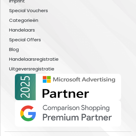
Imprint
Special Vouchers
Categorieën
Handelaars
Special Offers
Blog
Handelaarsregistratie
Uitgeversregistratie