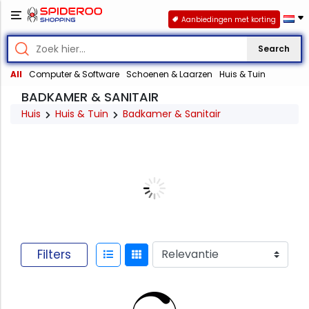
Aanbiedingen met korting
Search
All
Computer & Software
Schoenen & Laarzen
Huis & Tuin
BADKAMER & SANITAIR
Huis
Huis & Tuin
Badkamer & Sanitair
Filters