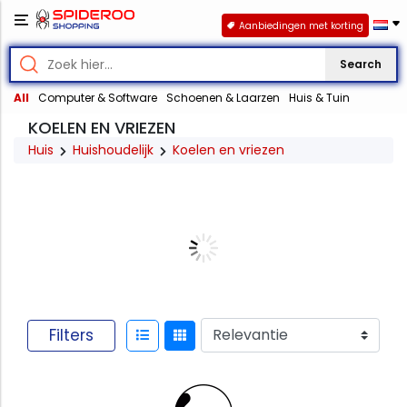
Aanbiedingen met korting
Search
All
Computer & Software
Schoenen & Laarzen
Huis & Tuin
KOELEN EN VRIEZEN
Huis
Huishoudelijk
Koelen en vriezen
Filters