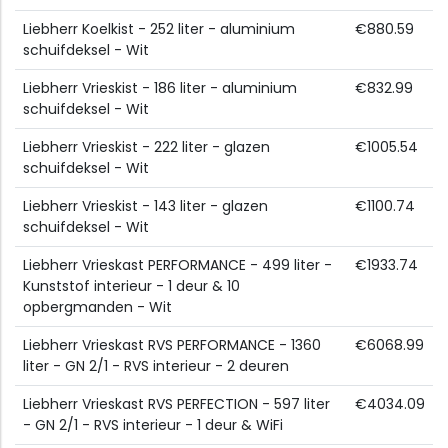
Liebherr Koelkist - 252 liter - aluminium
€880.59
schuifdeksel - Wit
Liebherr Vrieskist - 186 liter - aluminium
€832.99
schuifdeksel - Wit
Liebherr Vrieskist - 222 liter - glazen
€1005.54
schuifdeksel - Wit
Liebherr Vrieskist - 143 liter - glazen
€1100.74
schuifdeksel - Wit
Liebherr Vrieskast PERFORMANCE - 499 liter -
€1933.74
Kunststof interieur - 1 deur & 10
opbergmanden - Wit
Liebherr Vrieskast RVS PERFORMANCE - 1360
€6068.99
liter - GN 2/1 - RVS interieur - 2 deuren
Liebherr Vrieskast RVS PERFECTION - 597 liter
€4034.09
- GN 2/1 - RVS interieur - 1 deur & WiFi