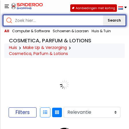
Aanbiedingen met korting
Search
All
Computer & Software
Schoenen & Laarzen
Huis & Tuin
COSMETICA, PARFUM & LOTIONS
Huis
Make Up & Verzorging
Cosmetica, Parfum & Lotions
Filters