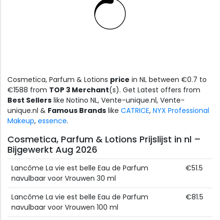
Cosmetica, Parfum & Lotions
price
in NL between €0.7 to
€1588 from
TOP 3 Merchant
(s). Get Latest offers from
Best Sellers
like Notino NL, Vente-unique.nl, Vente-
unique.nl &
Famous Brands
like
CATRICE
,
NYX Professional
Makeup
,
essence
.
Cosmetica, Parfum & Lotions Prijslijst in nl –
Bijgewerkt Aug 2026
Lancôme La vie est belle Eau de Parfum
€51.5
navulbaar voor Vrouwen 30 ml
Lancôme La vie est belle Eau de Parfum
€81.5
navulbaar voor Vrouwen 100 ml