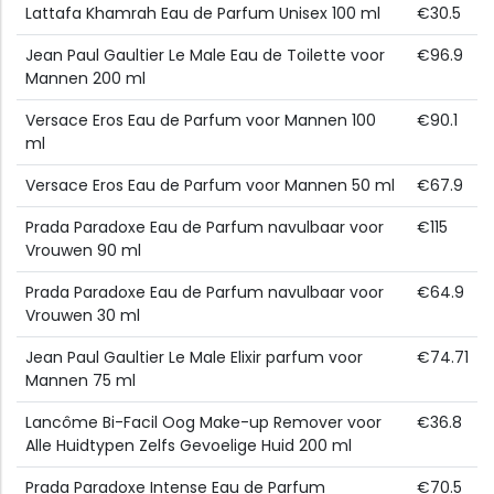
Lattafa Khamrah Eau de Parfum Unisex 100 ml
€30.5
Jean Paul Gaultier Le Male Eau de Toilette voor
€96.9
Mannen 200 ml
Versace Eros Eau de Parfum voor Mannen 100
€90.1
ml
Versace Eros Eau de Parfum voor Mannen 50 ml
€67.9
Prada Paradoxe Eau de Parfum navulbaar voor
€115
Vrouwen 90 ml
Prada Paradoxe Eau de Parfum navulbaar voor
€64.9
Vrouwen 30 ml
Jean Paul Gaultier Le Male Elixir parfum voor
€74.71
Mannen 75 ml
Lancôme Bi-Facil Oog Make-up Remover voor
€36.8
Alle Huidtypen Zelfs Gevoelige Huid 200 ml
Prada Paradoxe Intense Eau de Parfum
€70.5