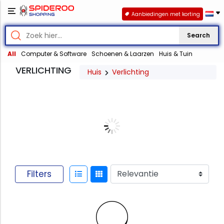
Aanbiedingen met korting
Search
All
Computer & Software
Schoenen & Laarzen
Huis & Tuin
VERLICHTING
Huis
Verlichting
Filters