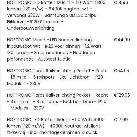
HOFTRONIC LED Batten 120cm - 40 Watt 4800
€14.96
lumen (120lm/w) - 6400K daglicht wit -
Vervangt 330W - Samsung SMD LED chips -
Flikkervrij - IP20 Stofdicht -
Onderbouwverlichting
HOFTRONIC Mirian - LED Noodverlichting
€44.99
inbouwspot Wit - IP20 voor binnen - 1,2 Watt
130 Lumen - 3 uur noodaccu - Noodaccu
plafondspot - Autotest fuctie
HOFTRONIC Taros Railverlichting Pakket - Recht
€54.95
- 1,5 m rail - 5 railspots - Excl. Lichtbron - IP20 -
Modulair - 230V
HOFTRONIC Taros Railverlichting Pakket - Recht
€129.95
- 4x 1 m rail - 8 railspots - Excl. Lichtbron - IP20
- Modulair - 230V
HOFTRONIC LED Batten 150cm - 50 Watt 6000
€17.99
lumen (120lm/W) - 4000K Neutraal wit licht -
flikkervrij - incl. montageklemmen & quick