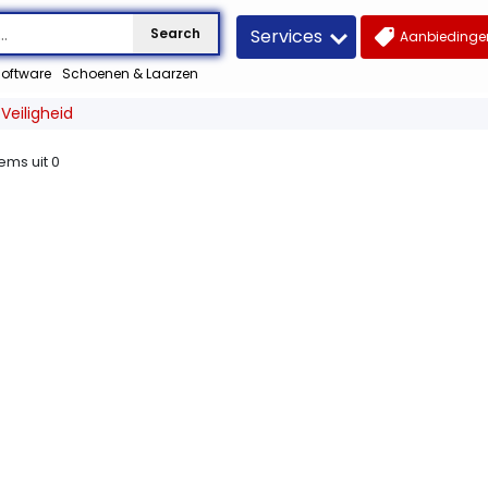
Services
Search
Aanbiedingen
oftware
Schoenen & Laarzen
Veiligheid
tems uit
0