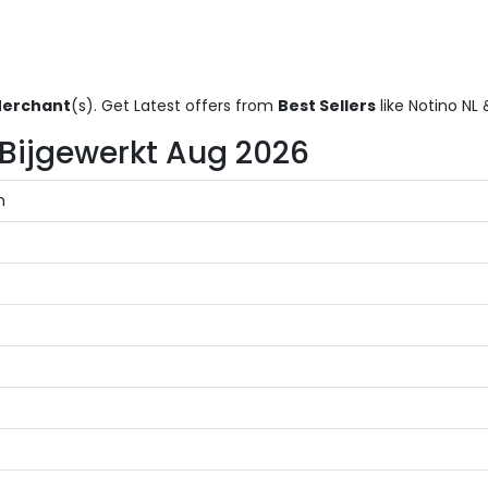
Merchant
(s). Get Latest offers from
Best Sellers
like Notino NL
 – Bijgewerkt Aug 2026
n