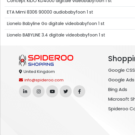
Concept KIDO KD4000 digitale videobabyfoon 1 st
ETA Mimi 8306 90000 audiobabyfoon 1 st
Lionelo Babyline Go digitale videobabyfoon 1 st
Lionelo BABYLINE 3.4 digitale videobabyfoon 1 st
Shoppi
Google CSS
United Kingdom
Google Ads
info@spideroo.com
Bing Ads
Microsoft S
Spideroo C