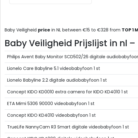
Baby Veiligheid
price
in NL between €15 to €328 from
TOP 1 
Baby Veiligheid Prijslijst in nl
Philips Avent Baby Monitor SCD502/26 digitale audiobabyfoo
Lionelo Care Babyline 5.1 videobabyfoon 1 st
Lionelo Babyline 2.2 digitale audiobabyfoon 1 st
Concept KIDO KD0010 extra camera for KIDO KD4010 1 st
ETA Mimi 5306 90000 videobabyfoon 1 st
Concept KIDO KD4010 videobabyfoon 1 st
TrueLife NannyCam R3 Smart digitale videobabyfoon 1 st