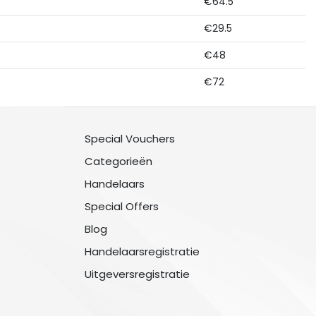
€64.5
€29.5
€48
€72
Special Vouchers
Categorieën
Handelaars
Special Offers
Blog
Handelaarsregistratie
Uitgeversregistratie