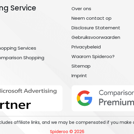
ng Service
Over ons
Neem contact op
Disclosure Statement
Gebruiksvoorwaarden
Privacybeleid
hopping Services
Waarom Spideroo?
omparison Shopping
Sitemap
Imprint
includes affiliate links, and we may be compensated if you make 
Spideroo © 2026