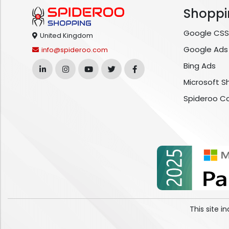
Shoppi
Google CSS
United Kingdom
Google Ads
info@spideroo.com
Bing Ads
Microsoft S
Spideroo C
This site 