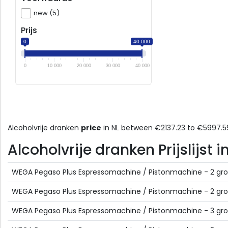
new (5)
Prijs
0
40 000
0
10 000
20 000
30 000
40 000
Alcoholvrije dranken
price
in NL between €2137.23 to €5997.
Alcoholvrije dranken Prijslijst 
WEGA Pegaso Plus Espressomachine / Pistonmachine - 2 gr
WEGA Pegaso Plus Espressomachine / Pistonmachine - 2 gr
WEGA Pegaso Plus Espressomachine / Pistonmachine - 3 gr