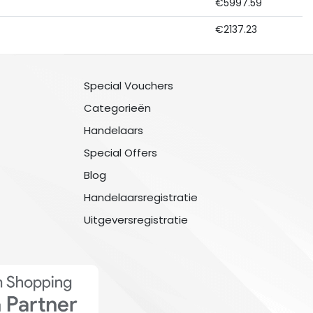
€5997.59
€2137.23
Special Vouchers
Categorieën
Handelaars
Special Offers
Blog
Handelaarsregistratie
Uitgeversregistratie