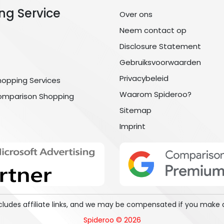
ng Service
Over ons
Neem contact op
Disclosure Statement
Gebruiksvoorwaarden
Privacybeleid
hopping Services
Waarom Spideroo?
omparison Shopping
Sitemap
Imprint
includes affiliate links, and we may be compensated if you make 
Spideroo © 2026