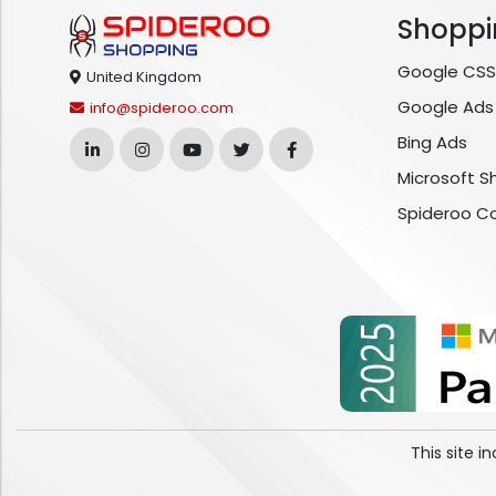
Shoppi
Google CSS
United Kingdom
Google Ads
info@spideroo.com
Bing Ads
Microsoft S
Spideroo C
This site 