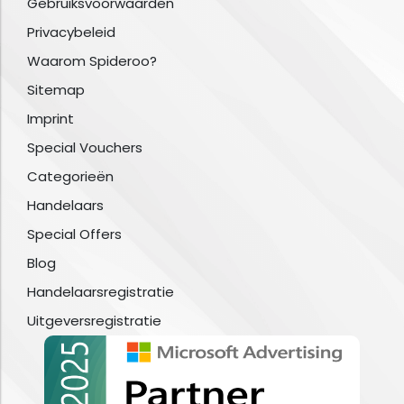
Gebruiksvoorwaarden
Privacybeleid
Waarom Spideroo?
Sitemap
Imprint
Special Vouchers
Categorieën
Handelaars
Special Offers
Blog
Handelaarsregistratie
Uitgeversregistratie