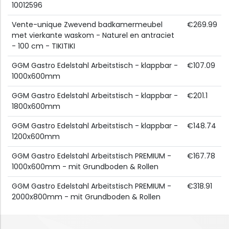
10012596
Vente-unique Zwevend badkamermeubel
€269.99
met vierkante waskom - Naturel en antraciet
- 100 cm - TIKITIKI
GGM Gastro Edelstahl Arbeitstisch - klappbar -
€107.09
1000x600mm
GGM Gastro Edelstahl Arbeitstisch - klappbar -
€201.1
1800x600mm
GGM Gastro Edelstahl Arbeitstisch - klappbar -
€148.74
1200x600mm
GGM Gastro Edelstahl Arbeitstisch PREMIUM -
€167.78
1000x600mm - mit Grundboden & Rollen
GGM Gastro Edelstahl Arbeitstisch PREMIUM -
€318.91
2000x800mm - mit Grundboden & Rollen