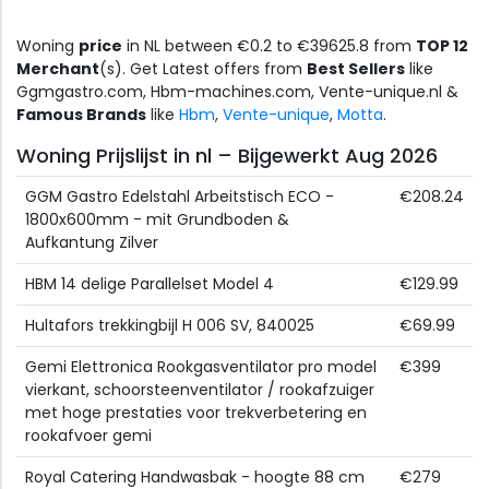
Woning
price
in NL between €0.2 to €39625.8 from
TOP 12
Merchant
(s). Get Latest offers from
Best Sellers
like
Ggmgastro.com, Hbm-machines.com, Vente-unique.nl &
Famous Brands
like
Hbm
,
Vente-unique
,
Motta
.
Woning Prijslijst in nl – Bijgewerkt Aug 2026
GGM Gastro Edelstahl Arbeitstisch ECO -
€208.24
1800x600mm - mit Grundboden &
Aufkantung Zilver
HBM 14 delige Parallelset Model 4
€129.99
Hultafors trekkingbijl H 006 SV, 840025
€69.99
Gemi Elettronica Rookgasventilator pro model
€399
vierkant, schoorsteenventilator / rookafzuiger
met hoge prestaties voor trekverbetering en
rookafvoer gemi
Royal Catering Handwasbak - hoogte 88 cm
€279