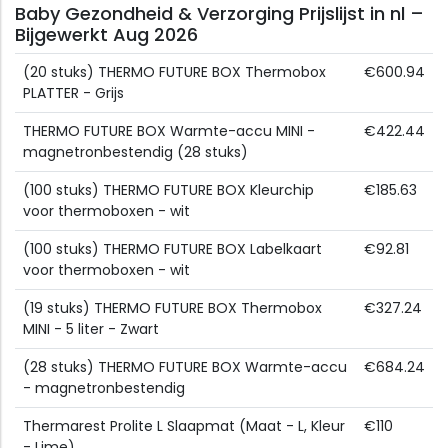
Baby Gezondheid & Verzorging Prijslijst in nl –
Bijgewerkt Aug 2026
(20 stuks) THERMO FUTURE BOX Thermobox
€600.94
PLATTER - Grijs
THERMO FUTURE BOX Warmte-accu MINI -
€422.44
magnetronbestendig (28 stuks)
(100 stuks) THERMO FUTURE BOX Kleurchip
€185.63
voor thermoboxen - wit
(100 stuks) THERMO FUTURE BOX Labelkaart
€92.81
voor thermoboxen - wit
(19 stuks) THERMO FUTURE BOX Thermobox
€327.24
MINI - 5 liter - Zwart
(28 stuks) THERMO FUTURE BOX Warmte-accu
€684.24
- magnetronbestendig
Thermarest Prolite L Slaapmat (Maat - L, Kleur
€110
- Lime)