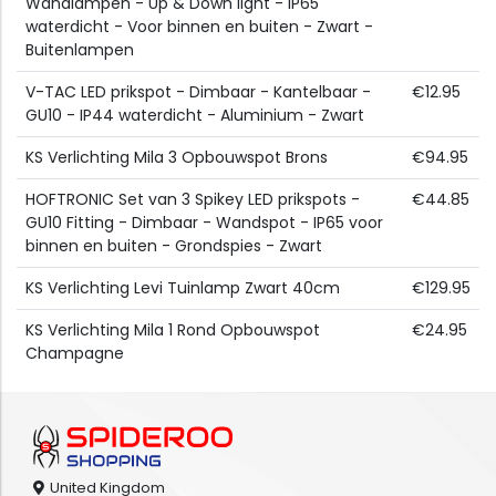
Wandlampen - Up & Down light - IP65
waterdicht - Voor binnen en buiten - Zwart -
Buitenlampen
V-TAC LED prikspot - Dimbaar - Kantelbaar -
€12.95
GU10 - IP44 waterdicht - Aluminium - Zwart
KS Verlichting Mila 3 Opbouwspot Brons
€94.95
HOFTRONIC Set van 3 Spikey LED prikspots -
€44.85
GU10 Fitting - Dimbaar - Wandspot - IP65 voor
binnen en buiten - Grondspies - Zwart
KS Verlichting Levi Tuinlamp Zwart 40cm
€129.95
KS Verlichting Mila 1 Rond Opbouwspot
€24.95
Champagne
United Kingdom