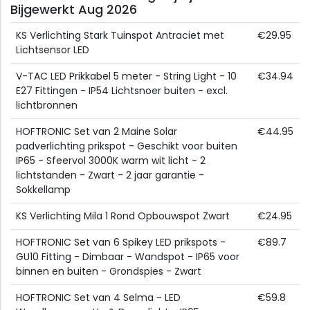
Bijgewerkt Aug 2026
KS Verlichting Stark Tuinspot Antraciet met
€29.95
Lichtsensor LED
V-TAC LED Prikkabel 5 meter - String Light - 10
€34.94
E27 Fittingen - IP54 Lichtsnoer buiten - excl.
lichtbronnen
HOFTRONIC Set van 2 Maine Solar
€44.95
padverlichting prikspot - Geschikt voor buiten
IP65 - Sfeervol 3000K warm wit licht - 2
lichtstanden - Zwart - 2 jaar garantie -
Sokkellamp
KS Verlichting Mila 1 Rond Opbouwspot Zwart
€24.95
HOFTRONIC Set van 6 Spikey LED prikspots -
€89.7
GU10 Fitting - Dimbaar - Wandspot - IP65 voor
binnen en buiten - Grondspies - Zwart
HOFTRONIC Set van 4 Selma - LED
€59.8