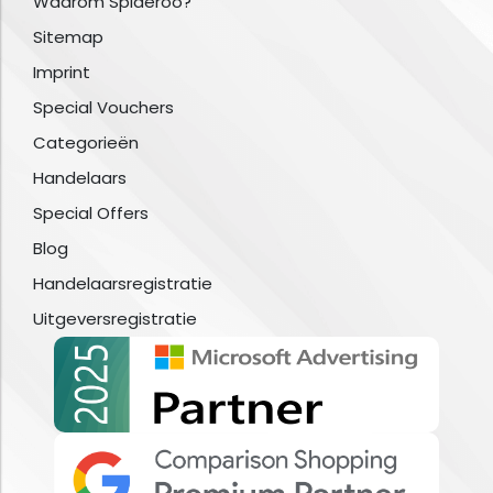
Waarom Spideroo?
Sitemap
Imprint
Special Vouchers
Categorieën
Handelaars
Special Offers
Blog
Handelaarsregistratie
Uitgeversregistratie