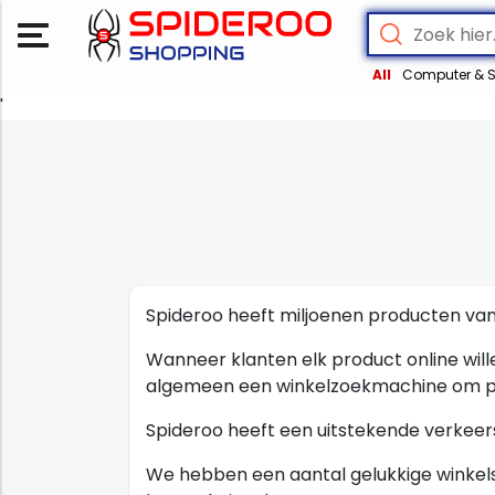
All
Computer & S
'
Spideroo heeft miljoenen producten van
Wanneer klanten elk product online wille
algemeen een winkelzoekmachine om pro
Spideroo heeft een uitstekende verkeer
We hebben een aantal gelukkige winkel