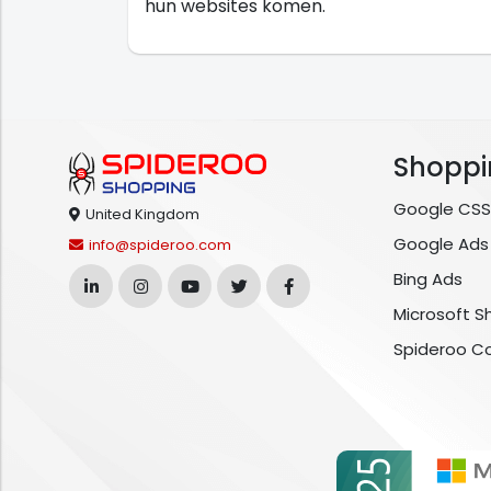
hun websites komen.
Shoppi
Google CSS
United Kingdom
Google Ads
info@spideroo.com
Bing Ads
Microsoft S
Spideroo C