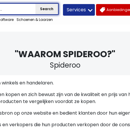
Services
Search
Aanbiedingen
oftware
Schoenen & Laarzen
"WAAROM SPIDEROO?"
Spideroo
 winkels en handelaren.
n kopen en zich bewust zijn van de kwaliteit en prijs van
ducten te vergelijken voordat ze kopen.
sbron op onze website en bedient klanten door hun eigen
s en verkopers die hun producten verkopen door de con