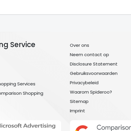
ng Service
Over ons
Neem contact op
Disclosure Statement
Gebruiksvoorwaarden
Privacybeleid
hopping Services
Waarom Spideroo?
omparison Shopping
Sitemap
Imprint