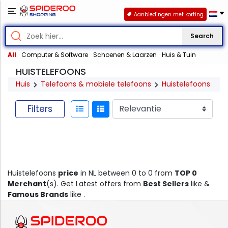
Aanbiedingen met korting
Search
All
Computer & Software
Schoenen & Laarzen
Huis & Tuin
HUISTELEFOONS
Huis
Telefoons & mobiele telefoons
Huistelefoons
Filters
Huistelefoons
price
in NL between 0 to 0 from
TOP 0
Merchant
(s). Get Latest offers from
Best Sellers
like &
Famous Brands
like .