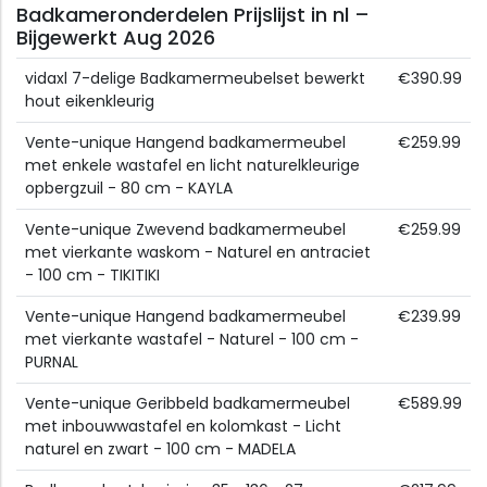
Badkameronderdelen Prijslijst in nl –
Bijgewerkt Aug 2026
vidaxl 7-delige Badkamermeubelset bewerkt
€390.99
hout eikenkleurig
Vente-unique Hangend badkamermeubel
€259.99
met enkele wastafel en licht naturelkleurige
opbergzuil - 80 cm - KAYLA
Vente-unique Zwevend badkamermeubel
€259.99
met vierkante waskom - Naturel en antraciet
- 100 cm - TIKITIKI
Vente-unique Hangend badkamermeubel
€239.99
met vierkante wastafel - Naturel - 100 cm -
PURNAL
Vente-unique Geribbeld badkamermeubel
€589.99
met inbouwwastafel en kolomkast - Licht
naturel en zwart - 100 cm - MADELA