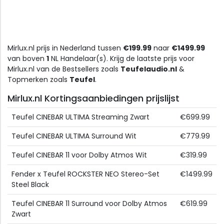
Mirlux.nl prijs in Nederland tussen
€199.99
naar
€1499.99
van boven
1
NL Handelaar(s). Krijg de laatste prijs voor
Mirlux.nl van de Bestsellers zoals
Teufelaudio.nl
&
Topmerken zoals
Teufel
.
Mirlux.nl Kortingsaanbiedingen prijslijst
Teufel CINEBAR ULTIMA Streaming Zwart
€699.99
Teufel CINEBAR ULTIMA Surround Wit
€779.99
Teufel CINEBAR 11 voor Dolby Atmos Wit
€319.99
Fender x Teufel ROCKSTER NEO Stereo-Set
€1499.99
Steel Black
Teufel CINEBAR 11 Surround voor Dolby Atmos
€619.99
Zwart