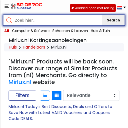
Aanbiedingen met korting
Search
All
Computer & Software
Schoenen & Laarzen
Huis & Tuin
Mirlux.nl Kortingsaanbiedingen
Huis
Handelaars
Mirlux.nl
"Mirlux.nl" Products will be back soon.
Discover our range of Similar Products
from (nl) Merchants. Go directly to
Mirlux.nl
website
Filters
Mirlux.nl Today's Best Disocunts, Deals and Offers to
Save Now with Latest VALID Vouchers and Coupons
Code DEALS.