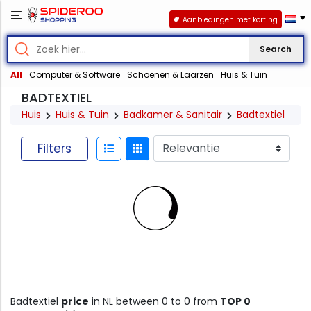
Aanbiedingen met korting
Search
All
Computer & Software
Schoenen & Laarzen
Huis & Tuin
BADTEXTIEL
Huis
Huis & Tuin
Badkamer & Sanitair
Badtextiel
Filters
Badtextiel
price
in NL between 0 to 0 from
TOP 0