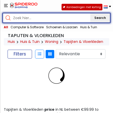
Aanbiedingen met korting
Search
All
Computer & Software
Schoenen & Laarzen
Huis & Tuin
TAPIJTEN & VLOERKLEDEN
Huis
Huis & Tuin
Woning
Tapijten & Vloerkleden
Filters
Tapijten & Vloerkleden
price
in NL between €99.99 to