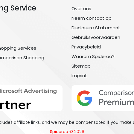
ng Service
Over ons
Neem contact op
Disclosure Statement
Gebruiksvoorwaarden
Privacybeleid
hopping Services
Waarom Spideroo?
omparison Shopping
Sitemap
Imprint
includes affiliate links, and we may be compensated if you make 
Spideroo © 2026