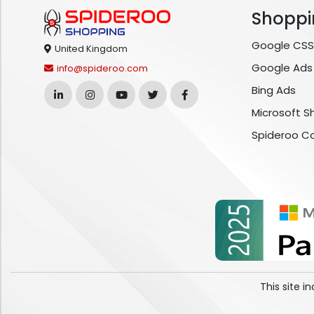
Shoppi
Google CSS
United Kingdom
Google Ads
info@spideroo.com
Bing Ads
Microsoft S
Spideroo C
This site 