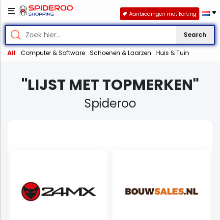
Aanbiedingen met korting
Search
All
Computer & Software
Schoenen & Laarzen
Huis & Tuin
"LIJST MET TOPMERKEN"
Spideroo