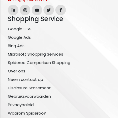
info@spideroo.com
Shopping Service
Google CSS
Google Ads
Bing Ads
Microsoft Shopping Services
Spideroo Comparison Shopping
Over ons
Neem contact op
Disclosure Statement
Gebruiksvoorwaarden
Privacybeleid
Waarom Spideroo?