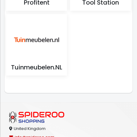
Profitent
Tool Station
Tuinmeubelen.NL
United Kingdom