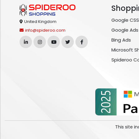
Shoppi
Google CSS
United Kingdom
Google Ads
info@spideroo.com
Bing Ads
Microsoft S
Spideroo C
This site 