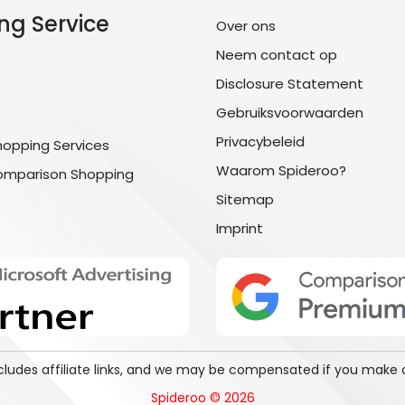
ng Service
Over ons
Neem contact op
Disclosure Statement
Gebruiksvoorwaarden
Privacybeleid
hopping Services
Waarom Spideroo?
omparison Shopping
Sitemap
Imprint
includes affiliate links, and we may be compensated if you make 
Spideroo © 2026