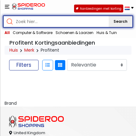
Aanbiedingen met korting
Search
All
Computer & Software
Schoenen & Laarzen
Huis & Tuin
Profitent Kortingsaanbiedingen
Huis
Merk
Profitent
Filters
Brand
United Kingdom