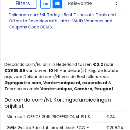
Filters
Delicando.com/NL Today's Best Disocunts, Deals and
Offers to Save Now with Latest VALID Vouchers and
Coupons Code DEALS.
Delicando.com/NL prijs in Nederland tussen
€0.2
naar
€31158.95
van boven
10
NL Handelaar(s). Krijg de laatste
prijs voor Delicando.com/NL van de Bestsellers zoals
Ggmgastro.com, Vente-unique.nl, expondo.nl
&
Topmerken zoals
Vente-unique, Cambro, Peugeot
.
Delicando.com/NL Kortingsaanbiedingen
prijslijst
Microsoft OFFICE 2019 PROFESSIONAL PLUS
€24
GGM Gastro Edelstahl Arbeitstisch ECO -
€208.24