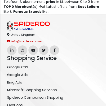
Telefoon & abonnement
price
in NL between 0 to 0 from
TOP 0 Merchant
(s). Get Latest offers from
Best Sellers
like &
Famous Brands
like .
United Kingdom
info@spideroo.com
Shopping Service
Google CSS
Google Ads
Bing Ads
Microsoft Shopping Services
Spideroo Comparison Shopping
Over ons