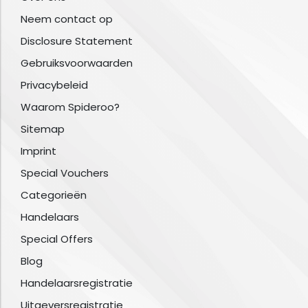
Neem contact op
Disclosure Statement
Gebruiksvoorwaarden
Privacybeleid
Waarom Spideroo?
Sitemap
Imprint
Special Vouchers
Categorieën
Handelaars
Special Offers
Blog
Handelaarsregistratie
Uitgeversregistratie