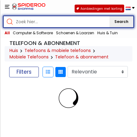
Aanbiedingen met korting
Search
All
Computer & Software
Schoenen & Laarzen
Huis & Tuin
TELEFOON & ABONNEMENT
Huis
Telefoons & mobiele telefoons
Mobiele Telefoons
Telefoon & abonnement
Filters