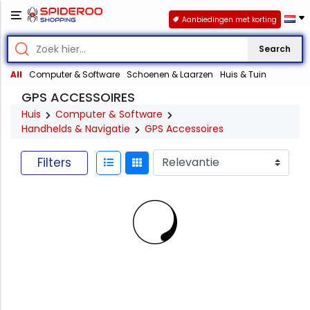
Aanbiedingen met korting
Search
All
Computer & Software
Schoenen & Laarzen
Huis & Tuin
GPS ACCESSOIRES
Huis
Computer & Software
Handhelds & Navigatie
GPS Accessoires
Filters