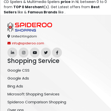
CD Spelers & Multimedia Spelers
price
in NL between 0 to 0
from
TOP 0 Merchant
(s). Get Latest offers from
Best
Sellers
like &
Famous Brands
like .
United Kingdom
info@spideroo.com
Shopping Service
Google CSS
Google Ads
Bing Ads
Microsoft Shopping Services
Spideroo Comparison Shopping
Over ons