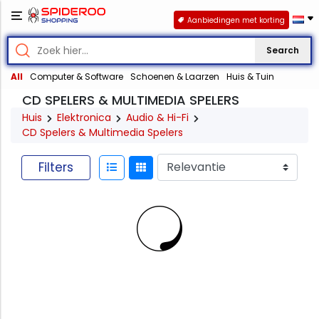
Aanbiedingen met korting
Search
All
Computer & Software
Schoenen & Laarzen
Huis & Tuin
CD SPELERS & MULTIMEDIA SPELERS
Huis
Elektronica
Audio & Hi-Fi
CD Spelers & Multimedia Spelers
Filters