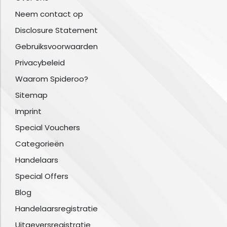
Neem contact op
Disclosure Statement
Gebruiksvoorwaarden
Privacybeleid
Waarom Spideroo?
Sitemap
Imprint
Special Vouchers
Categorieën
Handelaars
Special Offers
Blog
Handelaarsregistratie
Uitgeversregistratie