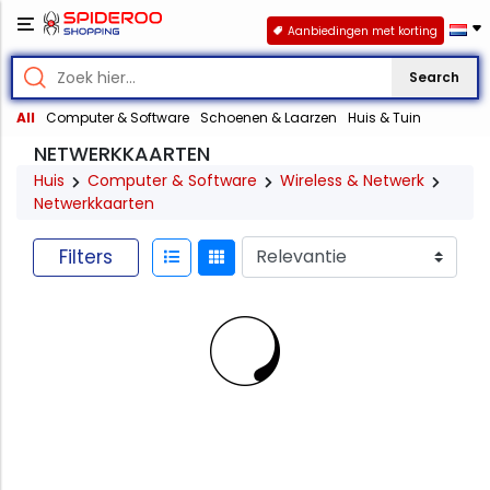
Aanbiedingen met korting
Search
All
Computer & Software
Schoenen & Laarzen
Huis & Tuin
NETWERKKAARTEN
Huis
Computer & Software
Wireless & Netwerk
Netwerkkaarten
Filters