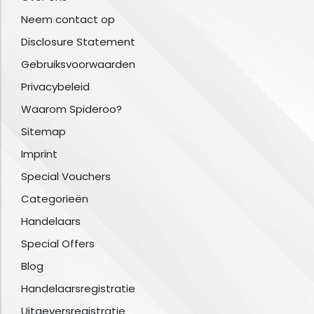
Neem contact op
Disclosure Statement
Gebruiksvoorwaarden
Privacybeleid
Waarom Spideroo?
Sitemap
Imprint
Special Vouchers
Categorieën
Handelaars
Special Offers
Blog
Handelaarsregistratie
Uitgeversregistratie