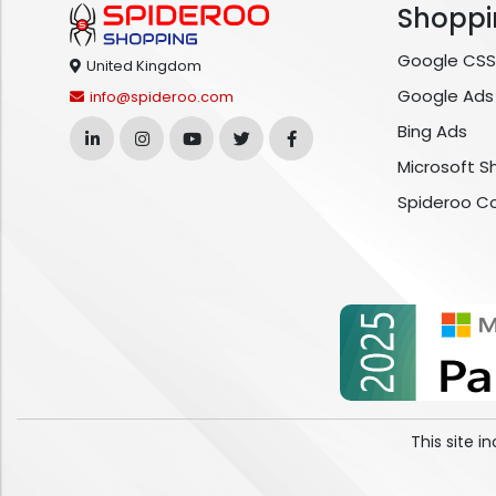
Shoppi
Google CSS
United Kingdom
Google Ads
info@spideroo.com
Bing Ads
Microsoft S
Spideroo C
This site 