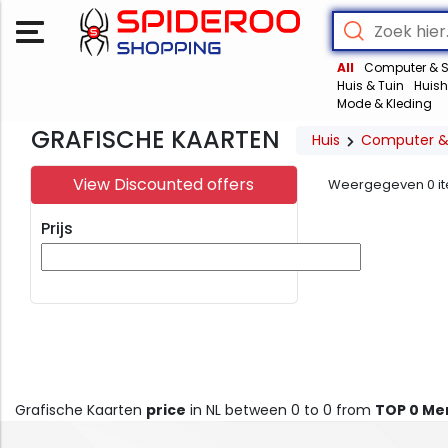
All
Computer & S
Huis & Tuin
Huish
Mode & Kleding
GRAFISCHE KAARTEN
Huis
Computer &
View Discounted offers
Weergegeven
0
i
Prijs
Grafische Kaarten
price
in NL between 0 to 0 from
TOP 0 Me