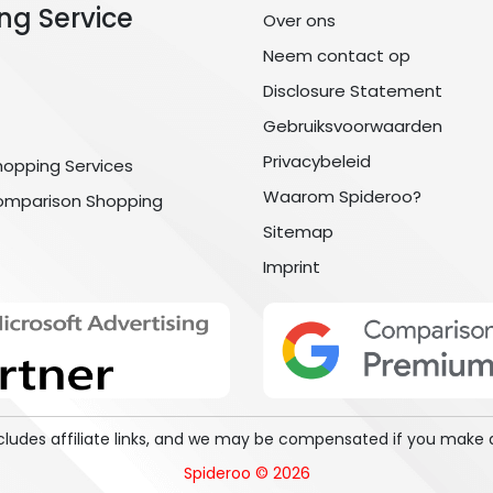
ng Service
Over ons
Neem contact op
Disclosure Statement
Gebruiksvoorwaarden
Privacybeleid
hopping Services
Waarom Spideroo?
omparison Shopping
Sitemap
Imprint
includes affiliate links, and we may be compensated if you make 
Spideroo © 2026