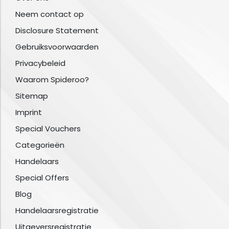
Neem contact op
Disclosure Statement
Gebruiksvoorwaarden
Privacybeleid
Waarom Spideroo?
Sitemap
Imprint
Special Vouchers
Categorieën
Handelaars
Special Offers
Blog
Handelaarsregistratie
Uitgeversregistratie