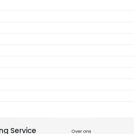
ng Service
Over ons