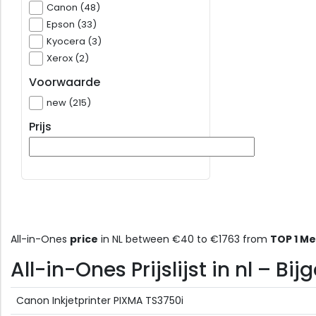
Canon (48)
Epson (33)
Kyocera (3)
Xerox (2)
Voorwaarde
new (215)
Prijs
All-in-Ones
price
in NL between €40 to €1763 from
TOP 1 M
All-in-Ones Prijslijst in nl – B
Canon Inkjetprinter PIXMA TS3750i