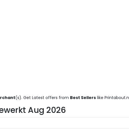
erchant
(s). Get Latest offers from
Best Sellers
like Printabout.
ijgewerkt Aug 2026