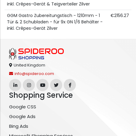
inkl. Crêpes-Gerät & Teigverteiler Zilver
GGM Gastro Zubereitungstisch - 1210mm - 1
€2156.27
Tür & 2 Schubladen - für 9x GN 1/6 Behälter -
inkl. Crêpes-Gerät Zilver
United Kingdom
info@spideroo.com
Shopping Service
Google CSS
Google Ads
Bing Ads
Microsoft Shopping Services