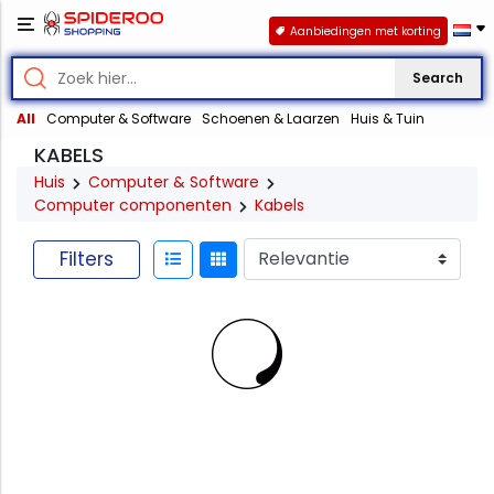
Aanbiedingen met korting
Search
All
Computer & Software
Schoenen & Laarzen
Huis & Tuin
KABELS
Huis
Computer & Software
Computer componenten
Kabels
Filters