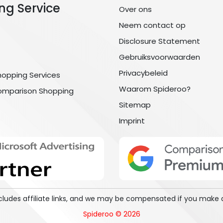
ng Service
Over ons
Neem contact op
Disclosure Statement
Gebruiksvoorwaarden
Privacybeleid
hopping Services
Waarom Spideroo?
omparison Shopping
Sitemap
Imprint
includes affiliate links, and we may be compensated if you make 
Spideroo © 2026