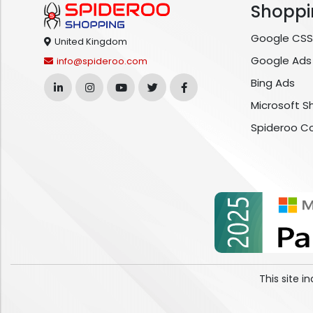
Shoppi
Google CSS
United Kingdom
Google Ads
info@spideroo.com
Bing Ads
Microsoft S
Spideroo C
This site 