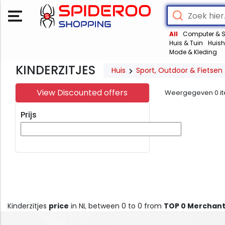
All
Computer & S
Huis & Tuin
Huish
Mode & Kleding
KINDERZITJES
Huis
Sport, Outdoor & Fietsen
View Discounted offers
Weergegeven
0
i
Prijs
Kinderzitjes
price
in NL between 0 to 0 from
TOP 0 Merchan