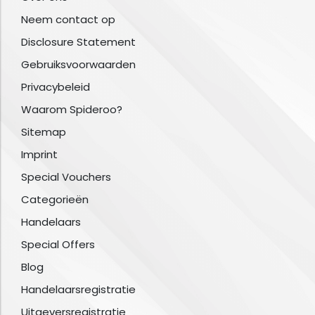
Neem contact op
Disclosure Statement
Gebruiksvoorwaarden
Privacybeleid
Waarom Spideroo?
Sitemap
Imprint
Special Vouchers
Categorieën
Handelaars
Special Offers
Blog
Handelaarsregistratie
Uitgeversregistratie