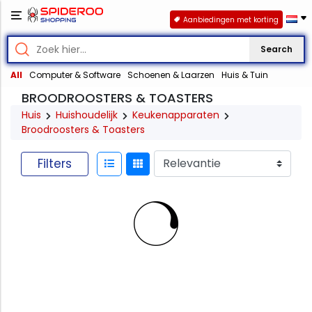
Aanbiedingen met korting
Search
All
Computer & Software
Schoenen & Laarzen
Huis & Tuin
BROODROOSTERS & TOASTERS
Huis
Huishoudelijk
Keukenapparaten
Broodroosters & Toasters
Filters