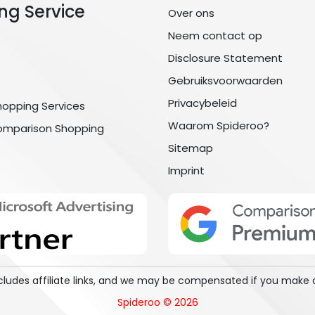
ng Service
Over ons
Neem contact op
Disclosure Statement
Gebruiksvoorwaarden
Privacybeleid
hopping Services
Waarom Spideroo?
omparison Shopping
Sitemap
Imprint
includes affiliate links, and we may be compensated if you make 
Spideroo © 2026