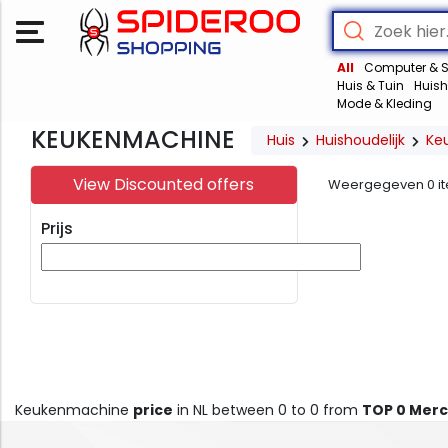
All
Computer & S
Huis & Tuin
Huish
Mode & Kleding
KEUKENMACHINE
Huis
Huishoudelijk
Ke
View Discounted offers
Weergegeven
0
i
Prijs
Keukenmachine
price
in NL between 0 to 0 from
TOP 0 Mer