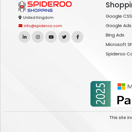
Shoppi
Google CSS
United Kingdom
Google Ads
info@spideroo.com
Bing Ads
Microsoft S
Spideroo C
This site 