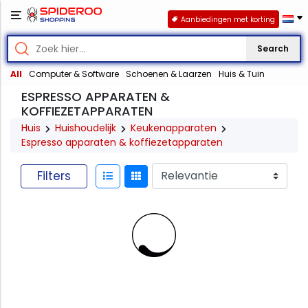
Aanbiedingen met korting
Search
All
Computer & Software
Schoenen & Laarzen
Huis & Tuin
ESPRESSO APPARATEN &
KOFFIEZETAPPARATEN
Huis
Huishoudelijk
Keukenapparaten
Espresso apparaten & koffiezetapparaten
Filters