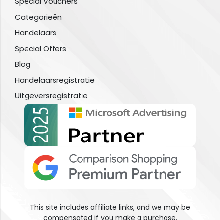
Special Vouchers
Categorieën
Handelaars
Special Offers
Blog
Handelaarsregistratie
Uitgeversregistratie
This site includes affiliate links, and we may be
compensated if you make a purchase.