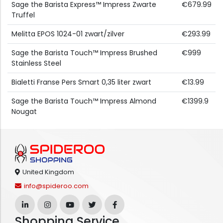
Sage the Barista Express™ Impress Zwarte
€679.99
Truffel
Melitta EPOS 1024-01 zwart/zilver
€293.99
Sage the Barista Touch™ Impress Brushed
€999
Stainless Steel
Bialetti Franse Pers Smart 0,35 liter zwart
€13.99
Sage the Barista Touch™ Impress Almond
€1399.9
Nougat
United Kingdom
info@spideroo.com
Shopping Service