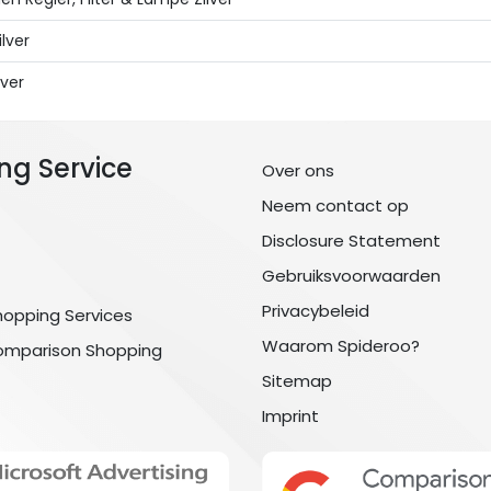
lver
ver
ng Service
Over ons
Neem contact op
Disclosure Statement
Gebruiksvoorwaarden
Privacybeleid
hopping Services
Waarom Spideroo?
omparison Shopping
Sitemap
Imprint