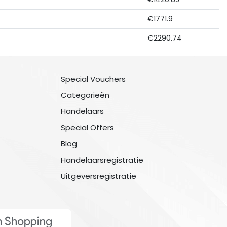
€1771.9
€2290.74
Special Vouchers
Categorieën
Handelaars
Special Offers
Blog
Handelaarsregistratie
Uitgeversregistratie