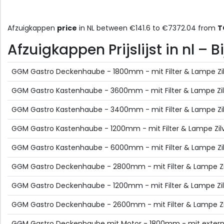
Afzuigkappen
price
in NL between €141.6 to €7372.04 from
T
Afzuigkappen Prijslijst in nl –
GGM Gastro Deckenhaube - 1800mm - mit Filter & Lampe Zi
GGM Gastro Kastenhaube - 3600mm - mit Filter & Lampe Zil
GGM Gastro Kastenhaube - 3400mm - mit Filter & Lampe Zi
GGM Gastro Kastenhaube - 1200mm - mit Filter & Lampe Zil
GGM Gastro Kastenhaube - 6000mm - mit Filter & Lampe Zi
GGM Gastro Deckenhaube - 2800mm - mit Filter & Lampe Zi
GGM Gastro Deckenhaube - 1200mm - mit Filter & Lampe Zil
GGM Gastro Deckenhaube - 2600mm - mit Filter & Lampe Zi
GGM Gastro Deckenhaube mit Motor - 1800mm - mit externen 