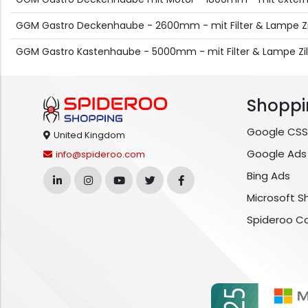
GGM Gastro Deckenhaube - 2600mm - mit Filter & Lampe Zi
GGM Gastro Kastenhaube - 5000mm - mit Filter & Lampe Zil
Shoppi
Google CSS
United Kingdom
Google Ads
info@spideroo.com
Bing Ads
Microsoft S
Spideroo C