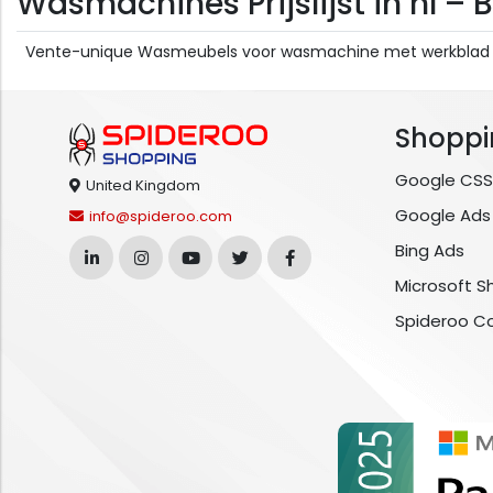
Wasmachines Prijslijst in nl –
Vente-unique Wasmeubels voor wasmachine met werkblad - L
Shoppi
Google CSS
United Kingdom
Google Ads
info@spideroo.com
Bing Ads
Microsoft S
Spideroo C