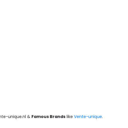
nte-unique.nl &
Famous Brands
like
Vente-unique
.