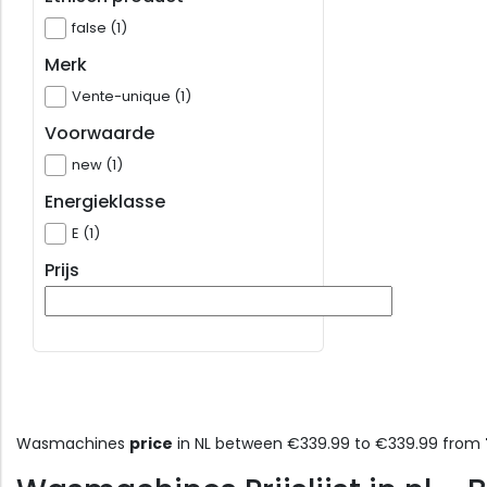
false (1)
Merk
Vente-unique (1)
Voorwaarde
new (1)
Energieklasse
E (1)
Prijs
Wasmachines
price
in NL between €339.99 to €339.99 from