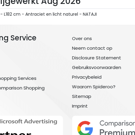
 Bijgewerkt Aug 2026
182 cm - Antraciet en licht naturel - NATAJI
ng Service
Over ons
Neem contact op
Disclosure Statement
Gebruiksvoorwaarden
Privacybeleid
hopping Services
Waarom Spideroo?
omparison Shopping
Sitemap
Imprint