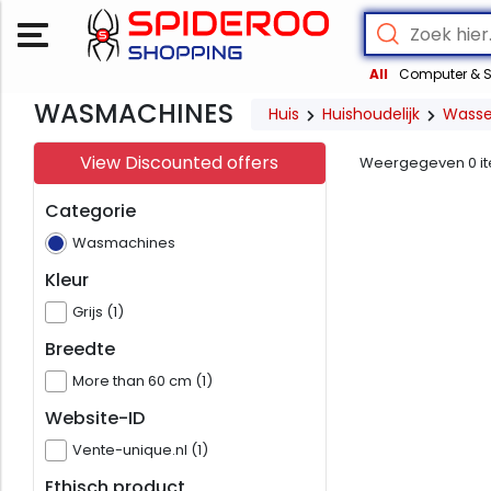
All
Computer & S
WASMACHINES
Huis
Huishoudelijk
Wasse
View Discounted offers
Weergegeven
0
i
Categorie
Wasmachines
Kleur
Grijs (1)
Breedte
More than 60 cm (1)
Website-ID
Vente-unique.nl (1)
Ethisch product