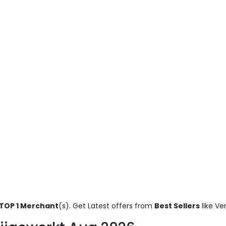
TOP 1 Merchant
(s). Get Latest offers from
Best Sellers
like Ve