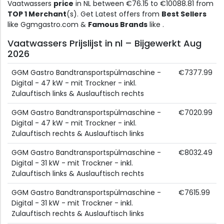
Vaatwassers
price
in NL between €76.15 to €10088.81 from
TOP 1 Merchant
(s). Get Latest offers from
Best Sellers
like Ggmgastro.com &
Famous Brands
like .
Vaatwassers Prijslijst in nl – Bijgewerkt Aug
2026
GGM Gastro Bandtransportspülmaschine -
€7377.99
Digital - 47 kW - mit Trockner - inkl.
Zulauftisch links & Auslauftisch rechts
GGM Gastro Bandtransportspülmaschine -
€7020.99
Digital - 47 kW - mit Trockner - inkl.
Zulauftisch rechts & Auslauftisch links
GGM Gastro Bandtransportspülmaschine -
€8032.49
Digital - 31 kW - mit Trockner - inkl.
Zulauftisch links & Auslauftisch rechts
GGM Gastro Bandtransportspülmaschine -
€7615.99
Digital - 31 kW - mit Trockner - inkl.
Zulauftisch rechts & Auslauftisch links