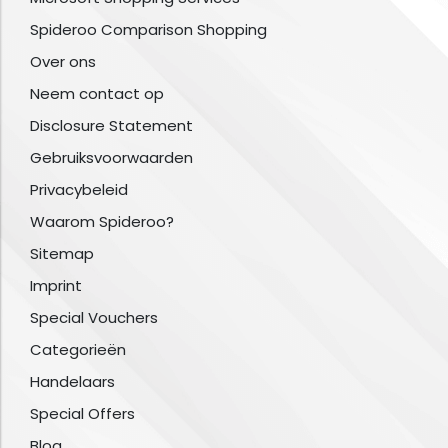
Spideroo Comparison Shopping
Over ons
Neem contact op
Disclosure Statement
Gebruiksvoorwaarden
Privacybeleid
Waarom Spideroo?
Sitemap
Imprint
Special Vouchers
Categorieën
Handelaars
Special Offers
Blog