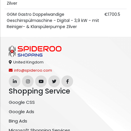
Zilver
GGM Gastro Doppelwandige
€1700.5
Geschirrspülmaschine - Digital - 3,9 kW - mit
Reiniger- & Klarspülerpumpe Zilver
United Kingdom
info@spideroo.com
Shopping Service
Google CSS
Google Ads
Bing Ads
Microsoft Shopping Services