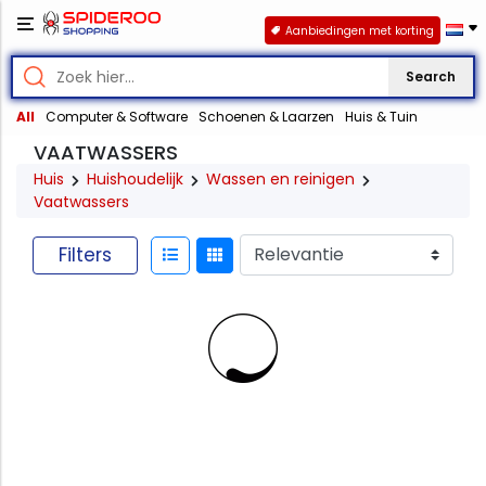
Aanbiedingen met korting
Search
All
Computer & Software
Schoenen & Laarzen
Huis & Tuin
VAATWASSERS
Huis
Huishoudelijk
Wassen en reinigen
Vaatwassers
Filters