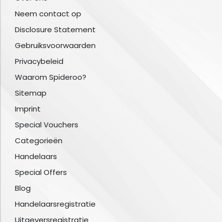
Neem contact op
Disclosure Statement
Gebruiksvoorwaarden
Privacybeleid
Waarom Spideroo?
Sitemap
Imprint
Special Vouchers
Categorieën
Handelaars
Special Offers
Blog
Handelaarsregistratie
Uitgeversregistratie