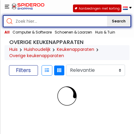
Aanbiedingen met korting
Search
All
Computer & Software
Schoenen & Laarzen
Huis & Tuin
OVERIGE KEUKENAPPARATEN
Huis
Huishoudelijk
Keukenapparaten
Overige keukenapparaten
Filters