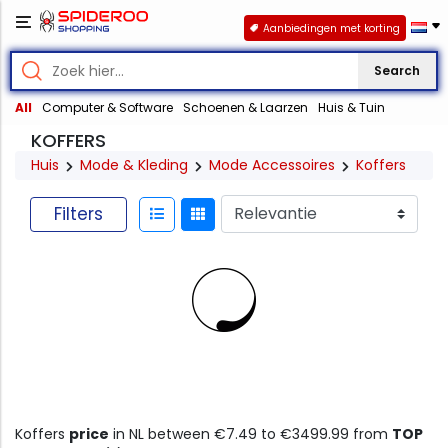
Aanbiedingen met korting
Search
All
Computer & Software
Schoenen & Laarzen
Huis & Tuin
KOFFERS
Huis
Mode & Kleding
Mode Accessoires
Koffers
Filters
Koffers
price
in NL between €7.49 to €3499.99 from
TOP