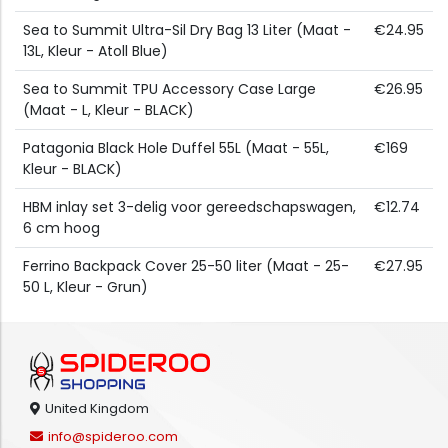
Sea to Summit Ultra-Sil Dry Bag 13 Liter (Maat -
€24.95
13L, Kleur - Atoll Blue)
Sea to Summit TPU Accessory Case Large
€26.95
(Maat - L, Kleur - BLACK)
Patagonia Black Hole Duffel 55L (Maat - 55L,
€169
Kleur - BLACK)
HBM inlay set 3-delig voor gereedschapswagen,
€12.74
6 cm hoog
Ferrino Backpack Cover 25-50 liter (Maat - 25-
€27.95
50 L, Kleur - Grun)
United Kingdom
info@spideroo.com