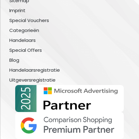
Sitemap
Imprint
Special Vouchers
Categorieën
Handelaars
Special Offers
Blog
Handelaarsregistratie
Uitgeversregistratie