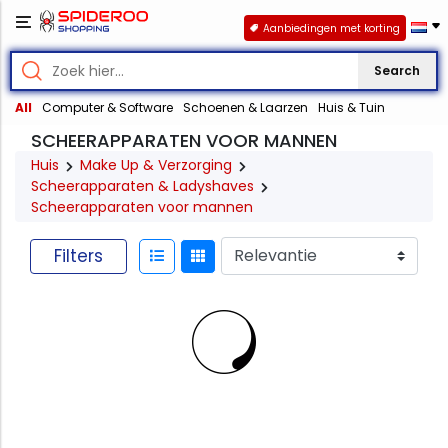
Aanbiedingen met korting
Search
All
Computer & Software
Schoenen & Laarzen
Huis & Tuin
SCHEERAPPARATEN VOOR MANNEN
Huis
Make Up & Verzorging
Scheerapparaten & Ladyshaves
Scheerapparaten voor mannen
Filters