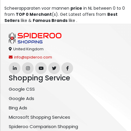
Scheerapparaten voor mannen
price
in NL between 0 to 0
from
TOP 0 Merchant
(s). Get Latest offers from
Best
Sellers
like &
Famous Brands
like .
United Kingdom
info@spideroo.com
Shopping Service
Google CSS
Google Ads
Bing Ads
Microsoft Shopping Services
Spideroo Comparison Shopping